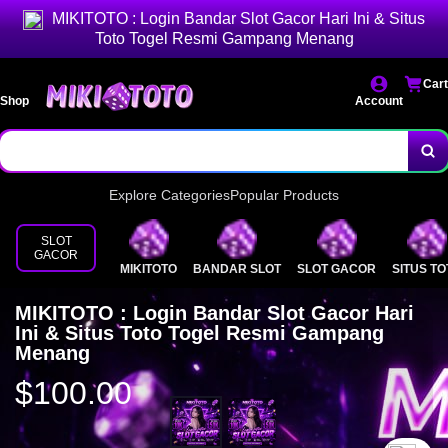
MIKITOTO : Login Bandar Slot Gacor Hari Ini & Situs
Toto Togel Resmi Gampang Menang
Cart
Shop
Account
Explore Categories
Popular Products
SLOT
GACOR
MIKITOTO
BANDAR SLOT
SLOT GACOR
SITUS TO
MIKITOTO : Login Bandar Slot Gacor Hari
Ini & Situs Toto Togel Resmi Gampang
Menang
$100.00