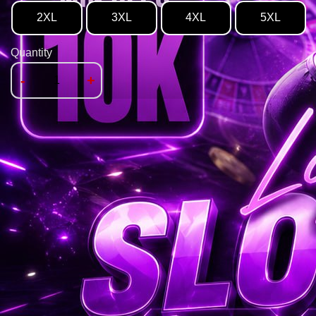
2XL
3XL
4XL
5XL
Quantity
-
+