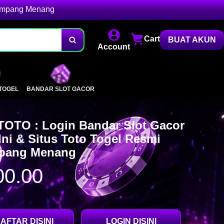
 Gampang Menang
Cart
BUAT AKUN
Account
 TOGEL
BANDAR SLOT GACOR
TOTO : Login Bandar Slot Gacor
 Ini & Situs Toto Togel Resmi
pang Menang
00.00
AFTAR DISINI
LOGIN DISINI