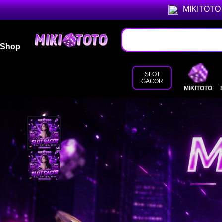
MIKITOTO :
Shop
SLOT
GACOR
MIKITOTO