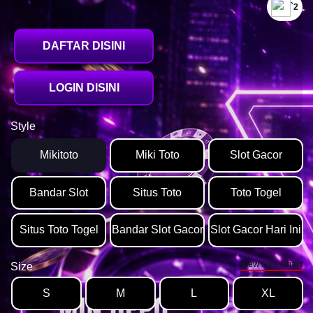
`2
DAFTAR DISINI
LOGIN DISINI
Style
Mikitoto
Miki Toto
Slot Gacor
Bandar Slot
Situs Toto
Toto Togel
Situs Toto Togel
Bandar Slot Gacor
Slot Gacor Hari Ini
View Size Chart
Size
S
M
L
XL