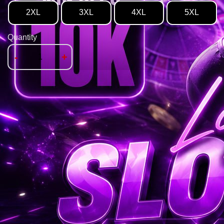
2XL
3XL
4XL
5XL
Quantity
-
+