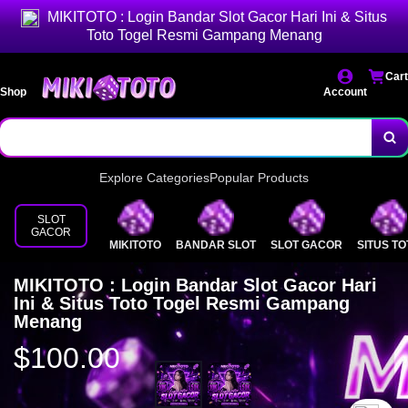
MIKITOTO : Login Bandar Slot Gacor Hari Ini & Situs
Toto Togel Resmi Gampang Menang
Cart
Shop
Account
Explore Categories
Popular Products
SLOT
GACOR
MIKITOTO
BANDAR SLOT
SLOT GACOR
SITUS TO
MIKITOTO : Login Bandar Slot Gacor Hari
Ini & Situs Toto Togel Resmi Gampang
Menang
$100.00