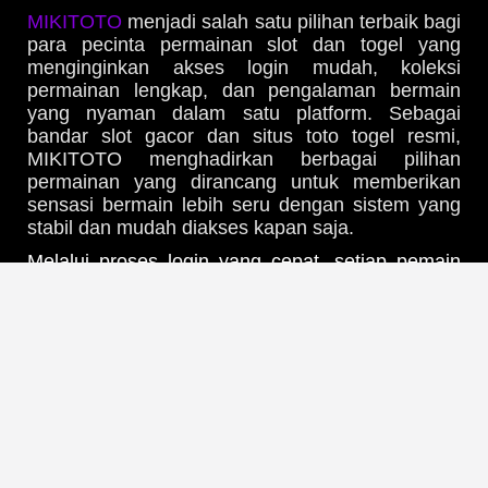
MIKITOTO
menjadi salah satu pilihan terbaik bagi
para pecinta permainan slot dan togel yang
menginginkan akses login mudah, koleksi
permainan lengkap, dan pengalaman bermain
yang nyaman dalam satu platform. Sebagai
bandar slot gacor dan situs toto togel resmi,
MIKITOTO menghadirkan berbagai pilihan
permainan yang dirancang untuk memberikan
sensasi bermain lebih seru dengan sistem yang
stabil dan mudah diakses kapan saja.
Melalui proses login yang cepat, setiap pemain
slot gacor dan toto togel dapat langsung
menikmati berbagai permainan favorit tanpa
harus menghadapi proses yang rumit. Tampilan
situs yang sederhana namun modern membuat
navigasi terasa lebih mudah, baik bagi pemain
baru maupun yang sudah berpengalaman.
Seluruh fitur disusun agar setiap pengguna bisa
menemukan permainan yang diinginkan hanya
dalam beberapa langkah.