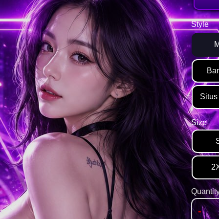
Style
M
Ban
Situs
Size
2
Quantit
-