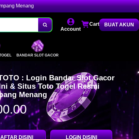
 Gampang Menang
Cart
BUAT AKUN
Account
 TOGEL
BANDAR SLOT GACOR
TOTO : Login Bandar Slot Gacor
 Ini & Situs Toto Togel Resmi
pang Menang
00.00
AFTAR DISINI
LOGIN DISINI