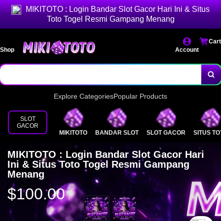
MIKITOTO : Login Bandar Slot Gacor Hari Ini & Situs
Toto Togel Resmi Gampang Menang
Cart
Shop
Account
Explore Categories
Popular Products
SLOT
GACOR
MIKITOTO
BANDAR SLOT
SLOT GACOR
SITUS TO
MIKITOTO : Login Bandar Slot Gacor Hari
Ini & Situs Toto Togel Resmi Gampang
Menang
$100.00