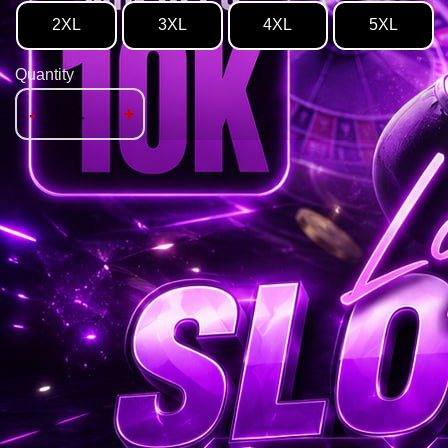
2XL
3XL
4XL
5XL
Quantity
-
+