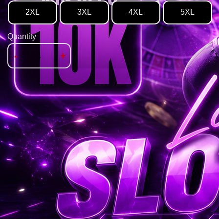
2XL
3XL
4XL
5XL
Quantity
-
+