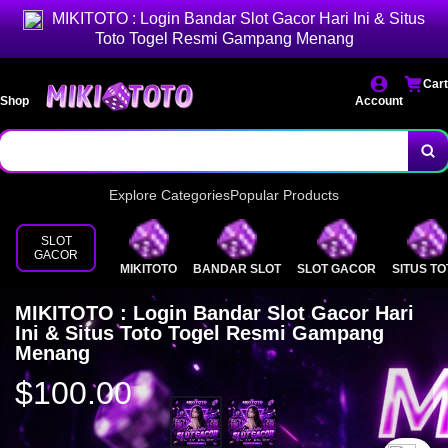
MIKITOTO : Login Bandar Slot Gacor Hari Ini & Situs
Toto Togel Resmi Gampang Menang
Cart
Shop
Account
Explore Categories
Popular Products
SLOT
GACOR
MIKITOTO
BANDAR SLOT
SLOT GACOR
SITUS TO
MIKITOTO : Login Bandar Slot Gacor Hari
Ini & Situs Toto Togel Resmi Gampang
Menang
$100.00