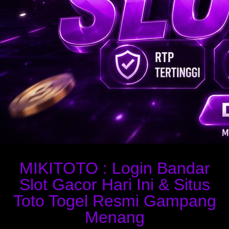
MIKITOTO : Login Bandar
Slot Gacor Hari Ini & Situs
Toto Togel Resmi Gampang
Menang