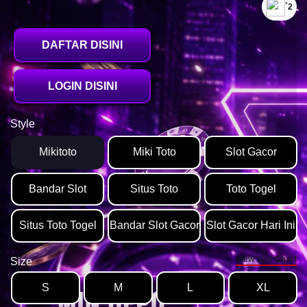
`2
DAFTAR DISINI
LOGIN DISINI
Style
Mikitoto
Miki Toto
Slot Gacor
Bandar Slot
Situs Toto
Toto Togel
Situs Toto Togel
Bandar Slot Gacor
Slot Gacor Hari Ini
View Size Chart
Size
S
M
L
XL