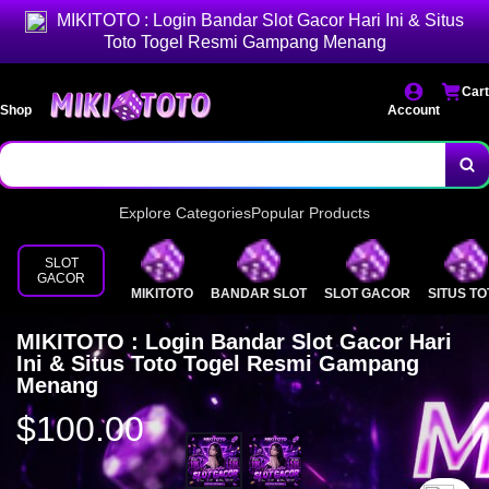
MIKITOTO : Login Bandar Slot Gacor Hari Ini & Situs
Toto Togel Resmi Gampang Menang
Cart
Shop
Account
Explore Categories
Popular Products
SLOT
GACOR
MIKITOTO
BANDAR SLOT
SLOT GACOR
SITUS TO
MIKITOTO : Login Bandar Slot Gacor Hari
Ini & Situs Toto Togel Resmi Gampang
Menang
$100.00