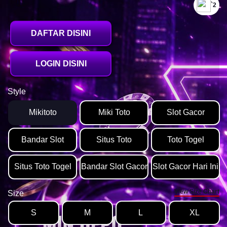
`2
DAFTAR DISINI
LOGIN DISINI
Style
Mikitoto
Miki Toto
Slot Gacor
Bandar Slot
Situs Toto
Toto Togel
Situs Toto Togel
Bandar Slot Gacor
Slot Gacor Hari Ini
View Size Chart
Size
S
M
L
XL