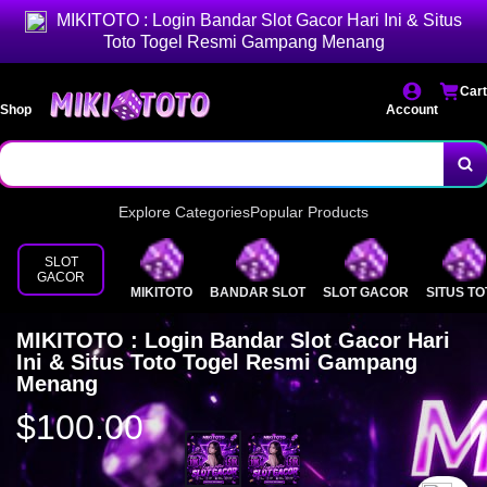
MIKITOTO : Login Bandar Slot Gacor Hari Ini & Situs
Toto Togel Resmi Gampang Menang
Cart
Shop
Account
Explore Categories
Popular Products
SLOT
GACOR
MIKITOTO
BANDAR SLOT
SLOT GACOR
SITUS TO
MIKITOTO : Login Bandar Slot Gacor Hari
Ini & Situs Toto Togel Resmi Gampang
Menang
$100.00