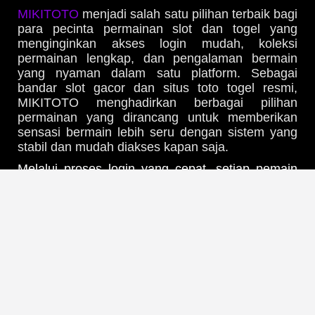
MIKITOTO
menjadi salah satu pilihan terbaik bagi
para pecinta permainan slot dan togel yang
menginginkan akses login mudah, koleksi
permainan lengkap, dan pengalaman bermain
yang nyaman dalam satu platform. Sebagai
bandar slot gacor dan situs toto togel resmi,
MIKITOTO menghadirkan berbagai pilihan
permainan yang dirancang untuk memberikan
sensasi bermain lebih seru dengan sistem yang
stabil dan mudah diakses kapan saja.
Melalui proses login yang cepat, setiap pemain
slot gacor dan toto togel dapat langsung
menikmati berbagai permainan favorit tanpa
harus menghadapi proses yang rumit. Tampilan
situs yang sederhana namun modern membuat
navigasi terasa lebih mudah, baik bagi pemain
baru maupun yang sudah berpengalaman.
Seluruh fitur disusun agar setiap pengguna bisa
menemukan permainan yang diinginkan hanya
dalam beberapa langkah.