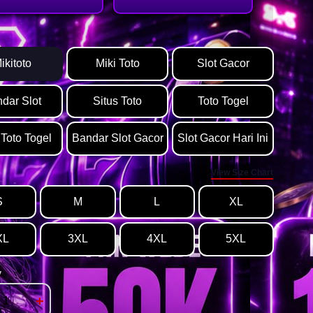
ikitoto
Miki Toto
Slot Gacor
dar Slot
Situs Toto
Toto Togel
 Toto Togel
Bandar Slot Gacor
Slot Gacor Hari Ini
View Size Chart
S
M
L
XL
XL
3XL
4XL
5XL
y
+