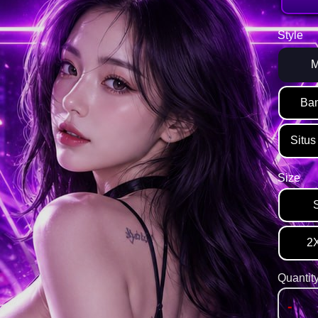
Style
M
Ban
Situs
Size
2
Quantit
-