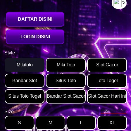
`2
DAFTAR DISINI
LOGIN DISINI
Style
Mikitoto
Miki Toto
Slot Gacor
Bandar Slot
Situs Toto
Toto Togel
Situs Toto Togel
Bandar Slot Gacor
Slot Gacor Hari Ini
View Size Chart
Size
S
M
L
XL