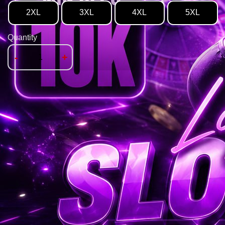
2XL
3XL
4XL
5XL
Quantity
-
+