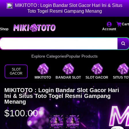
MIKITOTO : Login Bandar Slot Gacor Hari Ini & Situs
Toto Togel Resmi Gampang Menang
Cart
Shop
Account
Explore Categories
Popular Products
SLOT
GACOR
MIKITOTO
BANDAR SLOT
SLOT GACOR
SITUS TO
MIKITOTO : Login Bandar Slot Gacor Hari
Ini & Situs Toto Togel Resmi Gampang
Menang
$100.00