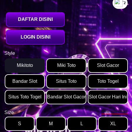
`2
DAFTAR DISINI
LOGIN DISINI
Style
Mikitoto
Miki Toto
Slot Gacor
Bandar Slot
Situs Toto
Toto Togel
Situs Toto Togel
Bandar Slot Gacor
Slot Gacor Hari Ini
View Size Chart
Size
S
M
L
XL