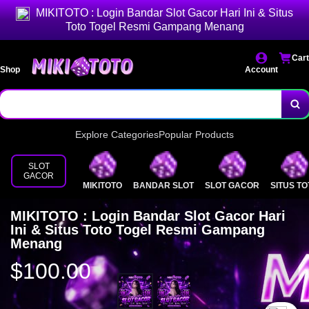
MIKITOTO : Login Bandar Slot Gacor Hari Ini & Situs
Toto Togel Resmi Gampang Menang
Cart
Shop
Account
Explore Categories
Popular Products
SLOT
GACOR
MIKITOTO
BANDAR SLOT
SLOT GACOR
SITUS TO
MIKITOTO : Login Bandar Slot Gacor Hari
Ini & Situs Toto Togel Resmi Gampang
Menang
$100.00