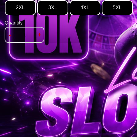
2XL
3XL
4XL
5XL
Quantity
-
+