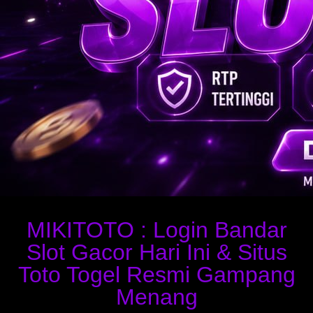
MIKITOTO : Login Bandar
Slot Gacor Hari Ini & Situs
Toto Togel Resmi Gampang
Menang