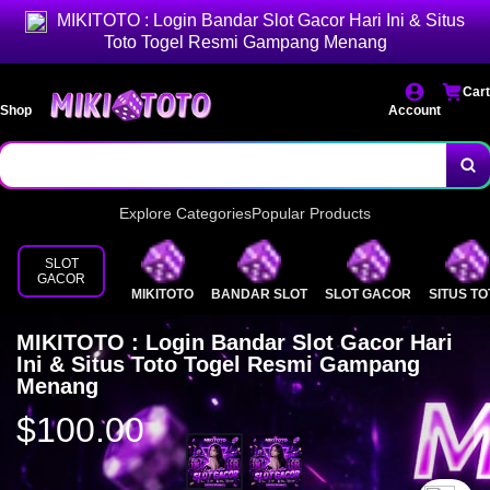
MIKITOTO : Login Bandar Slot Gacor Hari Ini & Situs
Toto Togel Resmi Gampang Menang
Cart
Shop
Account
Explore Categories
Popular Products
SLOT
GACOR
MIKITOTO
BANDAR SLOT
SLOT GACOR
SITUS TO
MIKITOTO : Login Bandar Slot Gacor Hari
Ini & Situs Toto Togel Resmi Gampang
Menang
$100.00