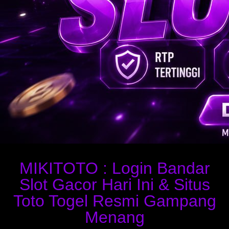
MIKITOTO : Login Bandar
Slot Gacor Hari Ini & Situs
Toto Togel Resmi Gampang
Menang