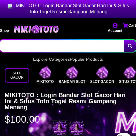
MIKITOTO : Login Bandar Slot Gacor Hari Ini & Situs
Toto Togel Resmi Gampang Menang
Cart
Shop
Account
Explore Categories
Popular Products
SLOT
GACOR
MIKITOTO
BANDAR SLOT
SLOT GACOR
SITUS TO
MIKITOTO : Login Bandar Slot Gacor Hari
Ini & Situs Toto Togel Resmi Gampang
Menang
$100.00