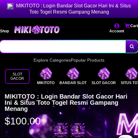
MIKITOTO : Login Bandar Slot Gacor Hari Ini & Situs
Toto Togel Resmi Gampang Menang
Cart
Shop
Account
Explore Categories
Popular Products
SLOT
GACOR
MIKITOTO
BANDAR SLOT
SLOT GACOR
SITUS TO
MIKITOTO : Login Bandar Slot Gacor Hari
Ini & Situs Toto Togel Resmi Gampang
Menang
$100.00