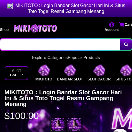
MIKITOTO : Login Bandar Slot Gacor Hari Ini & Situs
Toto Togel Resmi Gampang Menang
Cart
Shop
Account
Explore Categories
Popular Products
SLOT
GACOR
MIKITOTO
BANDAR SLOT
SLOT GACOR
SITUS TO
MIKITOTO : Login Bandar Slot Gacor Hari
Ini & Situs Toto Togel Resmi Gampang
Menang
$100.00