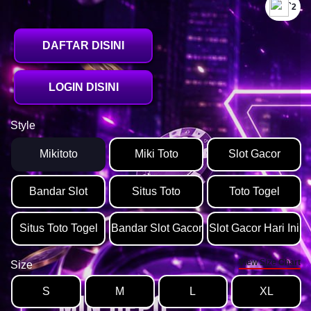
`2
DAFTAR DISINI
LOGIN DISINI
Style
Mikitoto
Miki Toto
Slot Gacor
Bandar Slot
Situs Toto
Toto Togel
Situs Toto Togel
Bandar Slot Gacor
Slot Gacor Hari Ini
View Size Chart
Size
S
M
L
XL