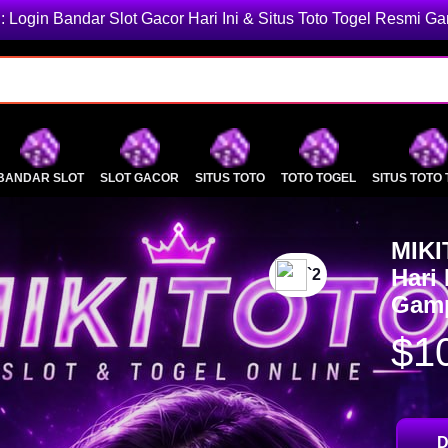
 Login Bandar Slot Gacor Hari Ini & Situs Toto Togel Resmi
BANDAR SLOT
SLOT GACOR
SITUS TOTO
TOTO TOGEL
SITUS TOTO
MIKI
Hari
`2
Gam
$1
D