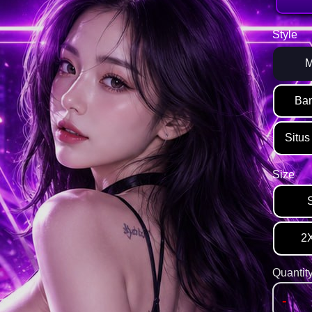
Style
M
Ban
Situs
Size
2
Quantit
-