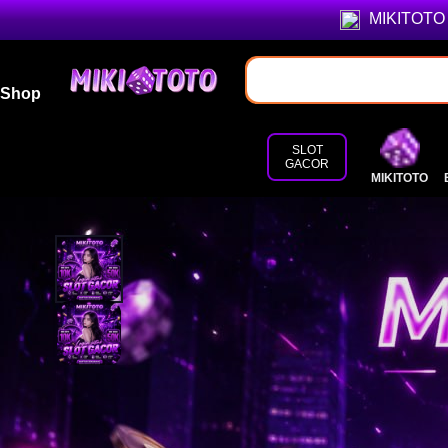
MIKITOTO :
Shop
SLOT
GACOR
MIKITOTO