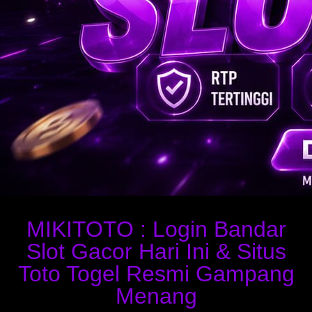
MIKITOTO : Login Bandar
Slot Gacor Hari Ini & Situs
Toto Togel Resmi Gampang
Menang