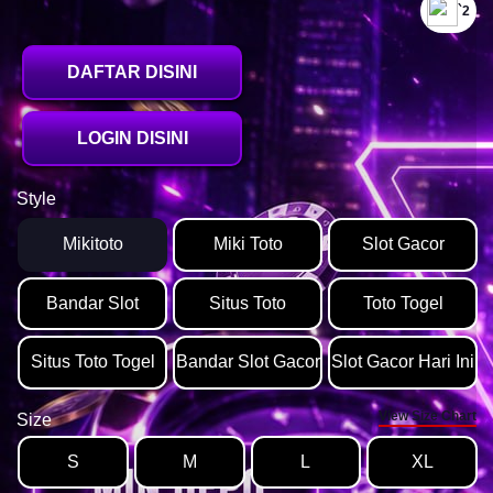
`2
DAFTAR DISINI
LOGIN DISINI
Style
Mikitoto
Miki Toto
Slot Gacor
Bandar Slot
Situs Toto
Toto Togel
Situs Toto Togel
Bandar Slot Gacor
Slot Gacor Hari Ini
View Size Chart
Size
S
M
L
XL