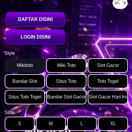
`2
DAFTAR DISINI
LOGIN DISINI
Style
Mikitoto
Miki Toto
Slot Gacor
Bandar Slot
Situs Toto
Toto Togel
Situs Toto Togel
Bandar Slot Gacor
Slot Gacor Hari Ini
View Size Chart
Size
S
M
L
XL