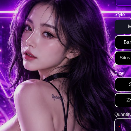
Style
M
Ban
Situs
Size
2
Quantit
-