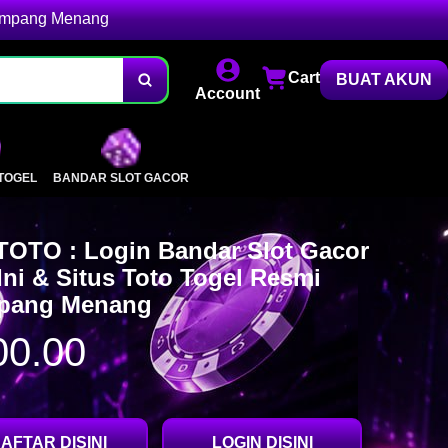
 Gampang Menang
Cart
BUAT AKUN
Account
 TOGEL
BANDAR SLOT GACOR
TOTO : Login Bandar Slot Gacor
 Ini & Situs Toto Togel Resmi
pang Menang
00.00
AFTAR DISINI
LOGIN DISINI