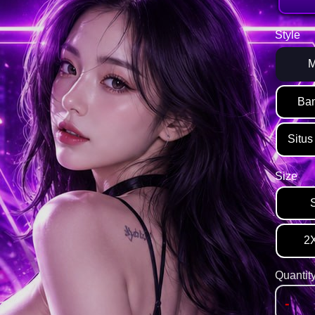
Style
M
Ban
Situs
Size
2
Quantit
-