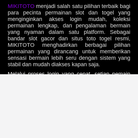
MIKITOTO
menjadi salah satu pilihan terbaik bagi
para pecinta permainan slot dan togel yang
menginginkan akses login mudah, koleksi
permainan lengkap, dan pengalaman bermain
yang nyaman dalam satu platform. Sebagai
bandar slot gacor dan situs toto togel resmi,
MIKITOTO menghadirkan berbagai pilihan
permainan yang dirancang untuk memberikan
sensasi bermain lebih seru dengan sistem yang
stabil dan mudah diakses kapan saja.
Melalui proses login yang cepat, setiap pemain
slot gacor dan toto togel dapat langsung
menikmati berbagai permainan favorit tanpa
harus menghadapi proses yang rumit. Tampilan
situs yang sederhana namun modern membuat
navigasi terasa lebih mudah, baik bagi pemain
baru maupun yang sudah berpengalaman.
Seluruh fitur disusun agar setiap pengguna bisa
menemukan permainan yang diinginkan hanya
dalam beberapa langkah.