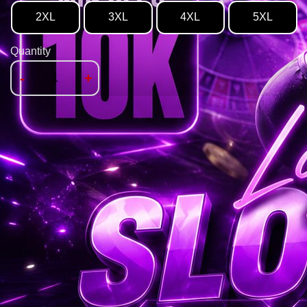
2XL
3XL
4XL
5XL
Quantity
-
+