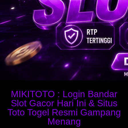
MIKITOTO : Login Bandar
Slot Gacor Hari Ini & Situs
Toto Togel Resmi Gampang
Menang