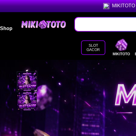
MIKITOTO :
Shop
SLOT
GACOR
MIKITOTO