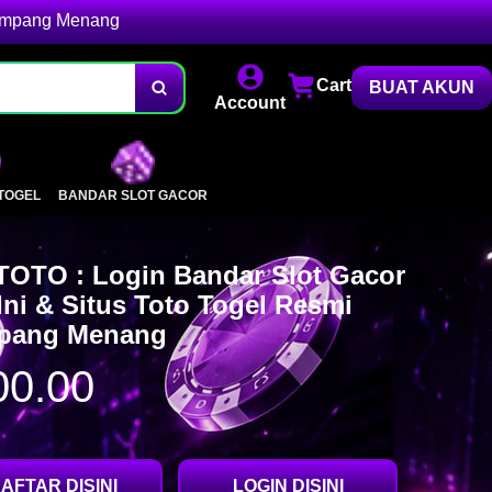
 Gampang Menang
Cart
BUAT AKUN
Account
 TOGEL
BANDAR SLOT GACOR
TOTO : Login Bandar Slot Gacor
 Ini & Situs Toto Togel Resmi
pang Menang
00.00
AFTAR DISINI
LOGIN DISINI