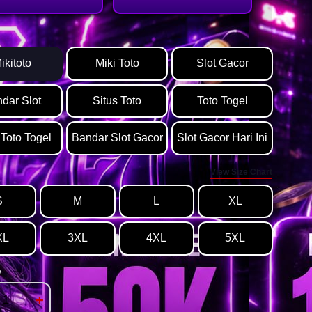
ikitoto
Miki Toto
Slot Gacor
dar Slot
Situs Toto
Toto Togel
 Toto Togel
Bandar Slot Gacor
Slot Gacor Hari Ini
View Size Chart
S
M
L
XL
XL
3XL
4XL
5XL
y
+