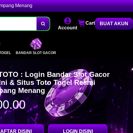
 Gampang Menang
Cart
BUAT AKUN
Account
 TOGEL
BANDAR SLOT GACOR
TOTO : Login Bandar Slot Gacor
 Ini & Situs Toto Togel Resmi
pang Menang
00.00
AFTAR DISINI
LOGIN DISINI