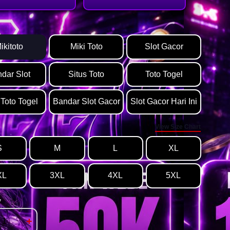
ikitoto
Miki Toto
Slot Gacor
dar Slot
Situs Toto
Toto Togel
 Toto Togel
Bandar Slot Gacor
Slot Gacor Hari Ini
View Size Chart
S
M
L
XL
XL
3XL
4XL
5XL
y
+