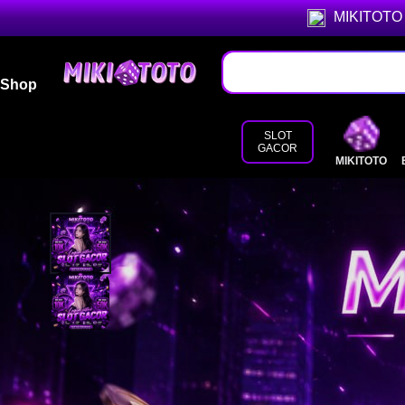
MIKITOTO :
Shop
SLOT
GACOR
MIKITOTO