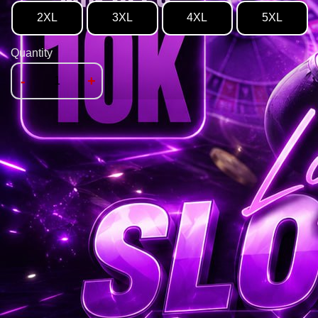
2XL
3XL
4XL
5XL
Quantity
-
+