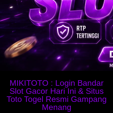
MIKITOTO : Login Bandar
Slot Gacor Hari Ini & Situs
Toto Togel Resmi Gampang
Menang