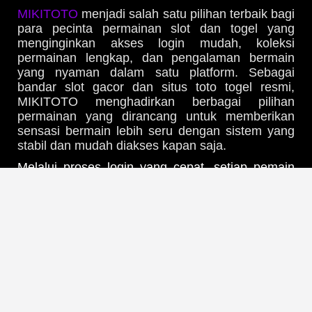
MIKITOTO
menjadi salah satu pilihan terbaik bagi
para pecinta permainan slot dan togel yang
menginginkan akses login mudah, koleksi
permainan lengkap, dan pengalaman bermain
yang nyaman dalam satu platform. Sebagai
bandar slot gacor dan situs toto togel resmi,
MIKITOTO menghadirkan berbagai pilihan
permainan yang dirancang untuk memberikan
sensasi bermain lebih seru dengan sistem yang
stabil dan mudah diakses kapan saja.
Melalui proses login yang cepat, setiap pemain
slot gacor dan toto togel dapat langsung
menikmati berbagai permainan favorit tanpa
harus menghadapi proses yang rumit. Tampilan
situs yang sederhana namun modern membuat
navigasi terasa lebih mudah, baik bagi pemain
baru maupun yang sudah berpengalaman.
Seluruh fitur disusun agar setiap pengguna bisa
menemukan permainan yang diinginkan hanya
dalam beberapa langkah.