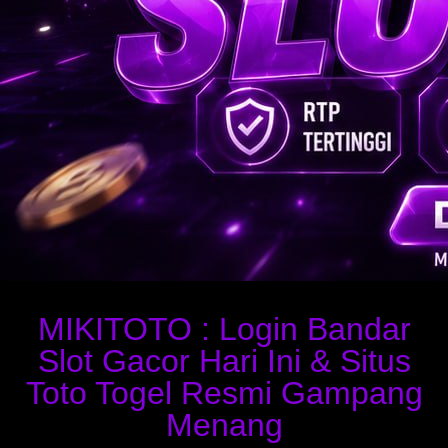
MIKITOTO : Login Bandar
Slot Gacor Hari Ini & Situs
Toto Togel Resmi Gampang
Menang