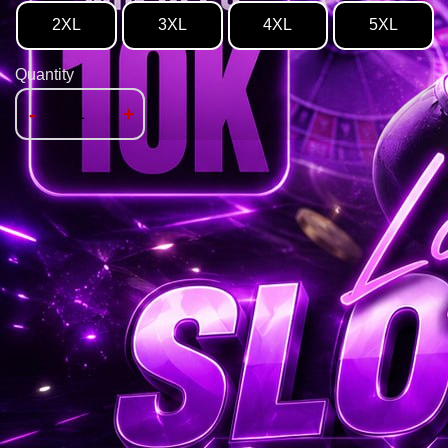
2XL
3XL
4XL
5XL
Quantity
-
+