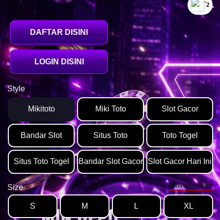
`2
DAFTAR DISINI
LOGIN DISINI
Style
Mikitoto
Miki Toto
Slot Gacor
Bandar Slot
Situs Toto
Toto Togel
Situs Toto Togel
Bandar Slot Gacor
Slot Gacor Hari Ini
View Size Chart
Size
S
M
L
XL