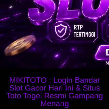
MIKITOTO : Login Bandar
Slot Gacor Hari Ini & Situs
Toto Togel Resmi Gampang
Menang