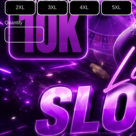
2XL
3XL
4XL
5XL
Quantity
-
+