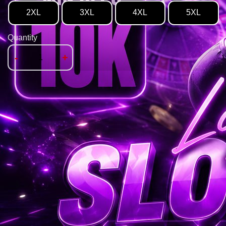
2XL
3XL
4XL
5XL
Quantity
-
+