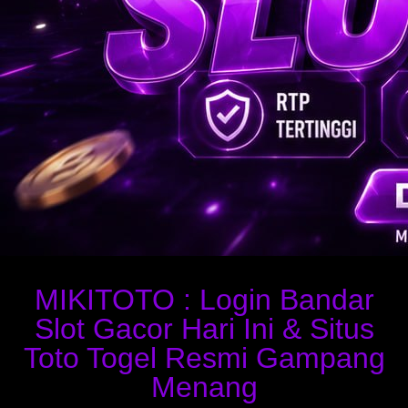
MIKITOTO : Login Bandar
Slot Gacor Hari Ini & Situs
Toto Togel Resmi Gampang
Menang