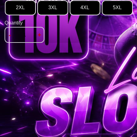
2XL
3XL
4XL
5XL
Quantity
-
+