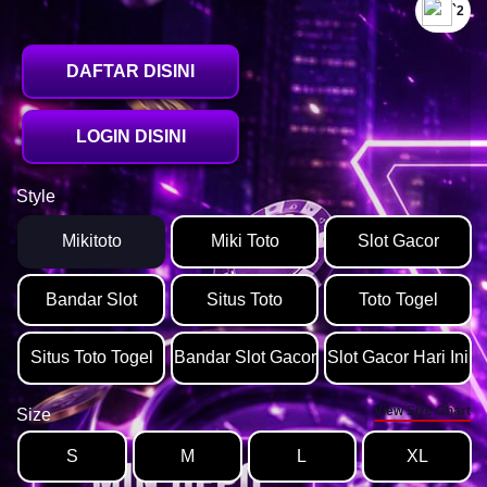
`2
DAFTAR DISINI
LOGIN DISINI
Style
Mikitoto
Miki Toto
Slot Gacor
Bandar Slot
Situs Toto
Toto Togel
Situs Toto Togel
Bandar Slot Gacor
Slot Gacor Hari Ini
View Size Chart
Size
S
M
L
XL