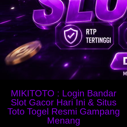
MIKITOTO : Login Bandar
Slot Gacor Hari Ini & Situs
Toto Togel Resmi Gampang
Menang