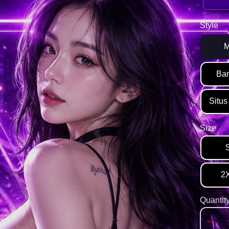
Style
M
Ban
Situs
Size
2
Quantit
-