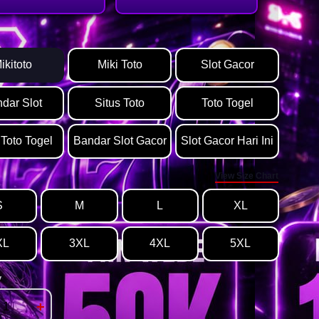
ikitoto
Miki Toto
Slot Gacor
dar Slot
Situs Toto
Toto Togel
 Toto Togel
Bandar Slot Gacor
Slot Gacor Hari Ini
View Size Chart
S
M
L
XL
XL
3XL
4XL
5XL
y
+