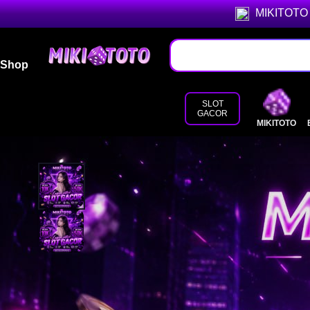
MIKITOTO :
Shop
SLOT
GACOR
MIKITOTO