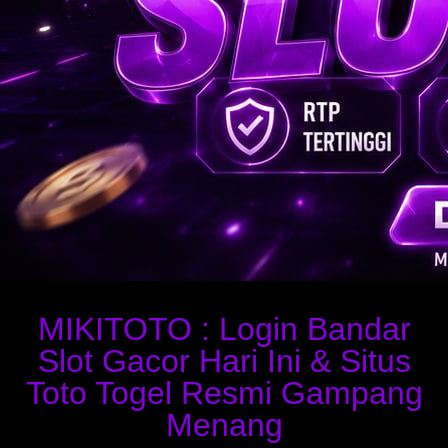
MIKITOTO : Login Bandar
Slot Gacor Hari Ini & Situs
Toto Togel Resmi Gampang
Menang