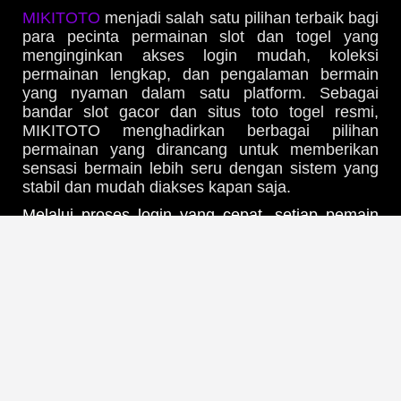
MIKITOTO
menjadi salah satu pilihan terbaik bagi
para pecinta permainan slot dan togel yang
menginginkan akses login mudah, koleksi
permainan lengkap, dan pengalaman bermain
yang nyaman dalam satu platform. Sebagai
bandar slot gacor dan situs toto togel resmi,
MIKITOTO menghadirkan berbagai pilihan
permainan yang dirancang untuk memberikan
sensasi bermain lebih seru dengan sistem yang
stabil dan mudah diakses kapan saja.
Melalui proses login yang cepat, setiap pemain
slot gacor dan toto togel dapat langsung
menikmati berbagai permainan favorit tanpa
harus menghadapi proses yang rumit. Tampilan
situs yang sederhana namun modern membuat
navigasi terasa lebih mudah, baik bagi pemain
baru maupun yang sudah berpengalaman.
Seluruh fitur disusun agar setiap pengguna bisa
menemukan permainan yang diinginkan hanya
dalam beberapa langkah.