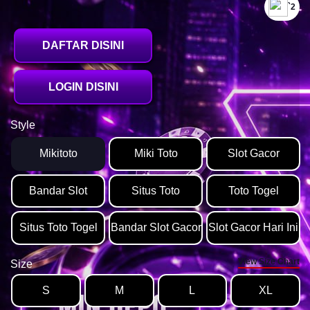
`2
DAFTAR DISINI
LOGIN DISINI
Style
Mikitoto
Miki Toto
Slot Gacor
Bandar Slot
Situs Toto
Toto Togel
Situs Toto Togel
Bandar Slot Gacor
Slot Gacor Hari Ini
View Size Chart
Size
S
M
L
XL