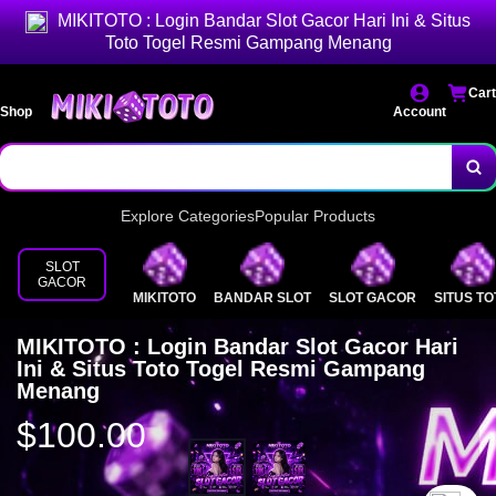
MIKITOTO : Login Bandar Slot Gacor Hari Ini & Situs
Toto Togel Resmi Gampang Menang
Cart
Shop
Account
Explore Categories
Popular Products
SLOT
GACOR
MIKITOTO
BANDAR SLOT
SLOT GACOR
SITUS TO
MIKITOTO : Login Bandar Slot Gacor Hari
Ini & Situs Toto Togel Resmi Gampang
Menang
$100.00