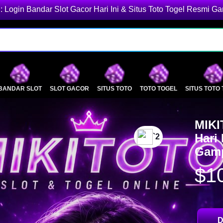
 Login Bandar Slot Gacor Hari Ini & Situs Toto Togel Resmi
BANDAR SLOT
SLOT GACOR
SITUS TOTO
TOTO TOGEL
SITUS TOTO
MIKI
Hari
`2
Gam
$1
D