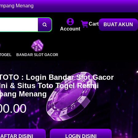
 Gampang Menang
Cart
BUAT AKUN
Account
 TOGEL
BANDAR SLOT GACOR
TOTO : Login Bandar Slot Gacor
 Ini & Situs Toto Togel Resmi
pang Menang
00.00
AFTAR DISINI
LOGIN DISINI