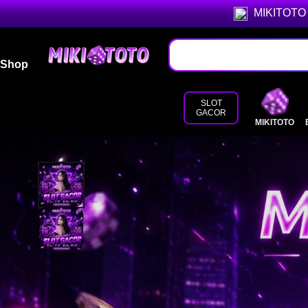
MIKITOTO :
Shop
SLOT
GACOR
MIKITOTO