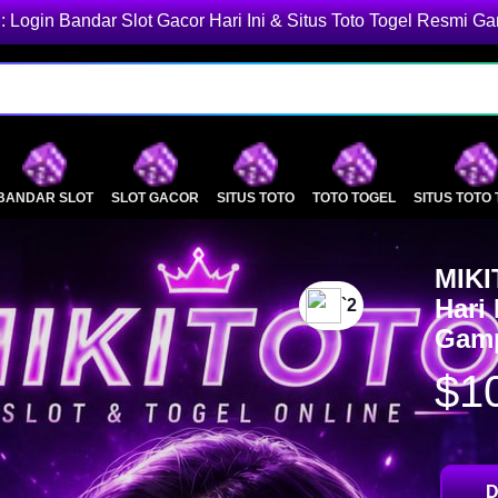
 Login Bandar Slot Gacor Hari Ini & Situs Toto Togel Resmi
BANDAR SLOT
SLOT GACOR
SITUS TOTO
TOTO TOGEL
SITUS TOTO
MIKI
Hari
`2
Gam
$1
D