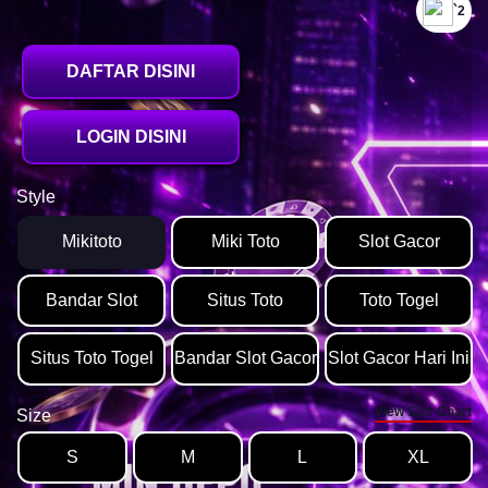
`2
DAFTAR DISINI
LOGIN DISINI
Style
Mikitoto
Miki Toto
Slot Gacor
Bandar Slot
Situs Toto
Toto Togel
Situs Toto Togel
Bandar Slot Gacor
Slot Gacor Hari Ini
View Size Chart
Size
S
M
L
XL