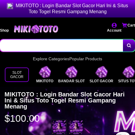
MIKITOTO : Login Bandar Slot Gacor Hari Ini & Situs
Toto Togel Resmi Gampang Menang
Cart
Shop
Account
Explore Categories
Popular Products
SLOT
GACOR
MIKITOTO
BANDAR SLOT
SLOT GACOR
SITUS TO
MIKITOTO : Login Bandar Slot Gacor Hari
Ini & Situs Toto Togel Resmi Gampang
Menang
$100.00