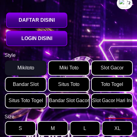
`2
DAFTAR DISINI
LOGIN DISINI
Style
Mikitoto
Miki Toto
Slot Gacor
Bandar Slot
Situs Toto
Toto Togel
Situs Toto Togel
Bandar Slot Gacor
Slot Gacor Hari Ini
View Size Chart
Size
S
M
L
XL