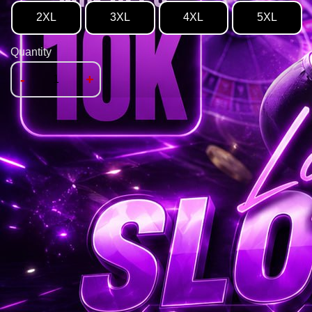
2XL
3XL
4XL
5XL
Quantity
-
+