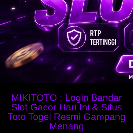
MIKITOTO : Login Bandar
Slot Gacor Hari Ini & Situs
Toto Togel Resmi Gampang
Menang