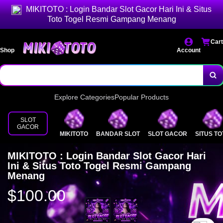
MIKITOTO : Login Bandar Slot Gacor Hari Ini & Situs
Toto Togel Resmi Gampang Menang
Cart
Shop
Account
Explore Categories
Popular Products
SLOT
GACOR
MIKITOTO
BANDAR SLOT
SLOT GACOR
SITUS TO
MIKITOTO : Login Bandar Slot Gacor Hari
Ini & Situs Toto Togel Resmi Gampang
Menang
$100.00