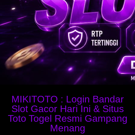
MIKITOTO : Login Bandar
Slot Gacor Hari Ini & Situs
Toto Togel Resmi Gampang
Menang