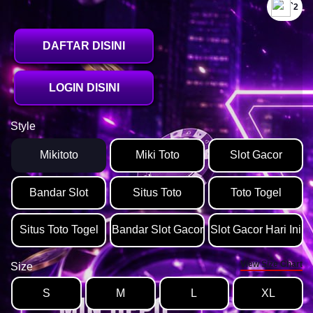
`2
DAFTAR DISINI
LOGIN DISINI
Style
Mikitoto
Miki Toto
Slot Gacor
Bandar Slot
Situs Toto
Toto Togel
Situs Toto Togel
Bandar Slot Gacor
Slot Gacor Hari Ini
View Size Chart
Size
S
M
L
XL