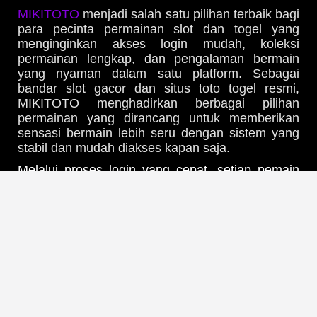
MIKITOTO
menjadi salah satu pilihan terbaik bagi
para pecinta permainan slot dan togel yang
menginginkan akses login mudah, koleksi
permainan lengkap, dan pengalaman bermain
yang nyaman dalam satu platform. Sebagai
bandar slot gacor dan situs toto togel resmi,
MIKITOTO menghadirkan berbagai pilihan
permainan yang dirancang untuk memberikan
sensasi bermain lebih seru dengan sistem yang
stabil dan mudah diakses kapan saja.
Melalui proses login yang cepat, setiap pemain
slot gacor dan toto togel dapat langsung
menikmati berbagai permainan favorit tanpa
harus menghadapi proses yang rumit. Tampilan
situs yang sederhana namun modern membuat
navigasi terasa lebih mudah, baik bagi pemain
baru maupun yang sudah berpengalaman.
Seluruh fitur disusun agar setiap pengguna bisa
menemukan permainan yang diinginkan hanya
dalam beberapa langkah.